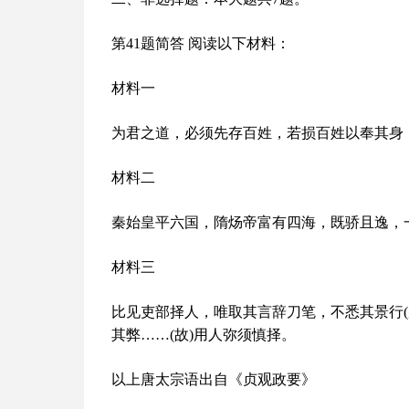
第41题简答 阅读以下材料：
材料一
为君之道，必须先存百姓，若损百姓以奉其身
材料二
秦始皇平六国，隋炀帝富有四海，既骄且逸，
材料三
比见吏部择人，唯取其言辞刀笔，不悉其景行
其弊……(故)用人弥须慎择。
以上唐太宗语出自《贞观政要》