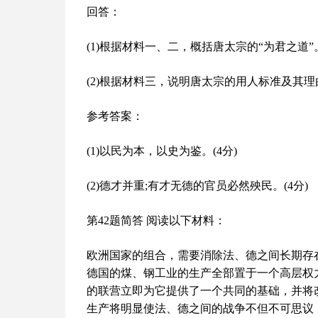
回答：
(1)根据材料一、二，概括唐太宗的“为君之道”。
(2)根据材料三，说明唐太宗的用人标准及其理由
参考答案：
(1)以民为本，以史为鉴。(4分)
(2)德才并重;有才无德的官员必然殃民。(4分)
第42题简答 阅读以下材料：
欧洲国家的组合，需要消除法、德之间长期存
德国的煤、钢工业的生产全部置于一个高层权
的联营立即为它提供了一个共同的基础，并将
生产将明显使法、德之间的战争不但不可思议