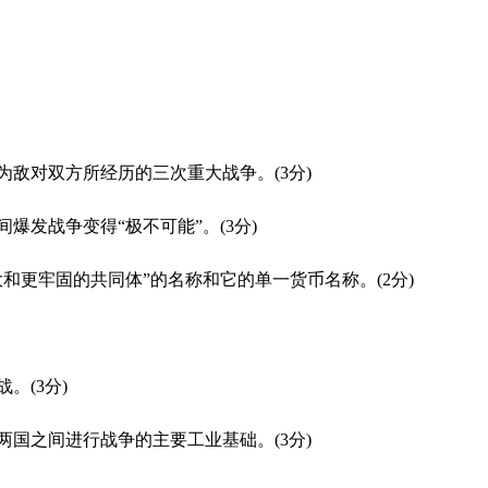
作为敌对双方所经历的三次重大战争。(3分)
爆发战争变得“极不可能”。(3分)
大和更牢固的共同体”的名称和它的单一货币名称。(2分)
。(3分)
两国之间进行战争的主要工业基础。(3分)