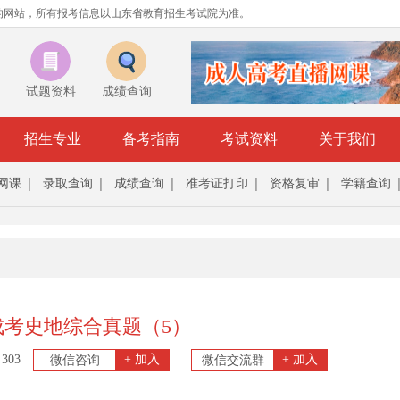
的网站，所有报考信息以山东省教育招生考试院为准。
试题资料
成绩查询
招生专业
备考指南
考试资料
关于我们
网课
录取查询
成绩查询
准考证打印
资格复审
学籍查询
东成考史地综合真题（5）
303
+ 加入
+ 加入
微信咨询
微信交流群