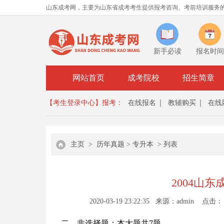
山东成考网，主要为山东省成考考生提供报考咨询、考前培训服务
新手必读
报名时间
网站首页
成考院校
招生简章
【考生登录中心】
报考：
在线报名
教辅购买
在线
主页
>
历年真题
>
专升本
> 列表
2004山
2020-03-19 23:22:35 来源：admin 点击：
二、非选择题：本大题共7题。