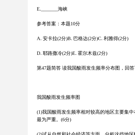
E._______海峡
参考答案：本题10分
A. 安卡拉(2分)B. 巴格达(2分)C. 利雅得(2分)
D. 耶路撒冷(2分)E. 霍尔木兹(2分)
第47题简答 读我国酸雨发生频率分布图，回答下
我国酸雨发生频率图
(1)我国酸雨发生频率相对较高的地区主要集中在_____
最为严重。(6分)
(2)试从自然和社会经济等方面，分析这些地区