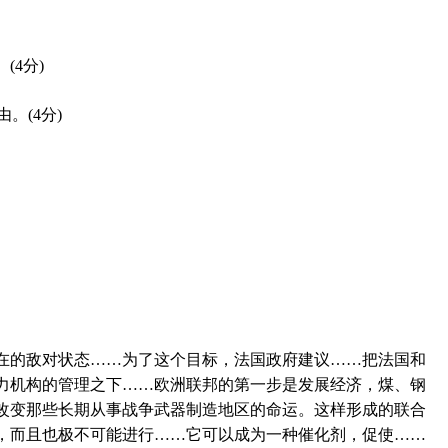
(4分)
。(4分)
在的敌对状态……为了这个目标，法国政府建议……把法国和
力机构的管理之下……欧洲联邦的第一步是发展经济，煤、钢
改变那些长期从事战争武器制造地区的命运。这样形成的联合
，而且也极不可能进行……它可以成为一种催化剂，促使……