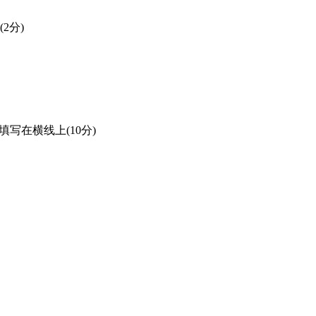
(2分)
写在横线上(10分)