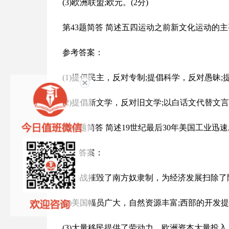
(3)欧洲联盟;欧元。(2分)
第43题简答 简述五四运动之前新文化运动的主要
参考答案：
(1)提倡民主，反对专制;提倡科学，反对愚昧;
(2)提倡新文学，反对旧文学;以白话文代替文言文
第44题简答 简述19世纪最后30年美国工业迅速
参考答案：
(1)内战摧毁了南方奴隶制，为经济发展扫除了障
(2)美国幅员广大，自然资源丰富;西部的开发提
(3)大量移民提供了劳动力，欧洲资本大量投入。