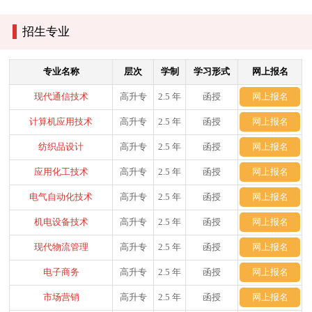
招生专业
专业名称
层次
学制
学习形式
网上报名
现代通信技术
高升专
2.5 年
函授
网上报名
计算机应用技术
高升专
2.5 年
函授
网上报名
纺织品设计
高升专
2.5 年
函授
网上报名
应用化工技术
高升专
2.5 年
函授
网上报名
电气自动化技术
高升专
2.5 年
函授
网上报名
机电设备技术
高升专
2.5 年
函授
网上报名
现代物流管理
高升专
2.5 年
函授
网上报名
电子商务
高升专
2.5 年
函授
网上报名
市场营销
高升专
2.5 年
函授
网上报名