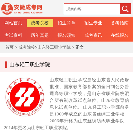
网站首页
成考院校
招生简章
招生专业
备考指南
考试资料
历年真题
报名须知
成考资讯
在线报名
首页
>
成考院校
>
山东轻工职业学院
> 正文
山东轻工职业学院
山东轻工职业学院是经山东省人民政府
批准、国家教育部备案的全日制公办普
通高等职业学校，是山东省职业院校混
合所有制改革试点单位、山东省教育信
息化试点单位。 山东轻工职业学院前身
是1960年成立的山东省丝绸工业学校，
2006年升格为山东丝绸纺织职业学院，
2014年更名为山东轻工职业学院。