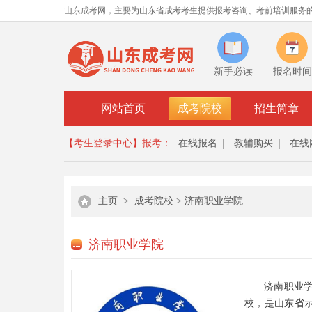
山东成考网，主要为山东省成考考生提供报考咨询、考前培训服务
新手必读
报名时间
网站首页
成考院校
招生简章
【考生登录中心】
报考：
在线报名
教辅购买
在线
主页
>
成考院校
>
济南职业学院
济南职业学院
济南职业
校，是山东省