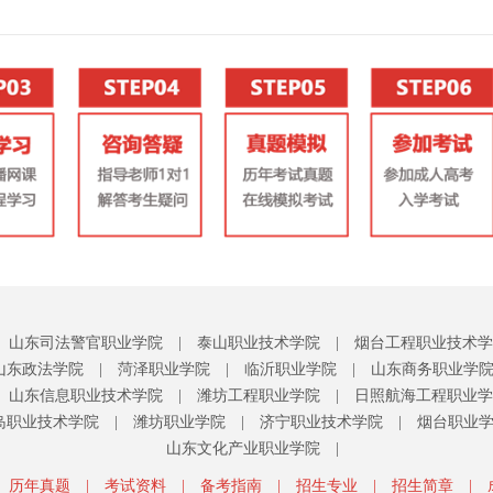
山东司法警官职业学院
|
泰山职业技术学院
|
烟台工程职业技术学
山东政法学院
|
菏泽职业学院
|
临沂职业学院
|
山东商务职业学
山东信息职业技术学院
|
潍坊工程职业学院
|
日照航海工程职业学
岛职业技术学院
|
潍坊职业学院
|
济宁职业技术学院
|
烟台职业
山东文化产业职业学院
|
历年真题
|
考试资料
|
备考指南
|
招生专业
|
招生简章
|