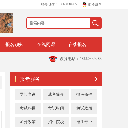
服务电话：18660439285
报考咨询
报名须知
在线网课
在线报名
教务电话：18660439285
报考服务
学籍查询
成考简介
报考条件
考试科目
考试时间
免试政策
加分政策
招生院校
招生专业