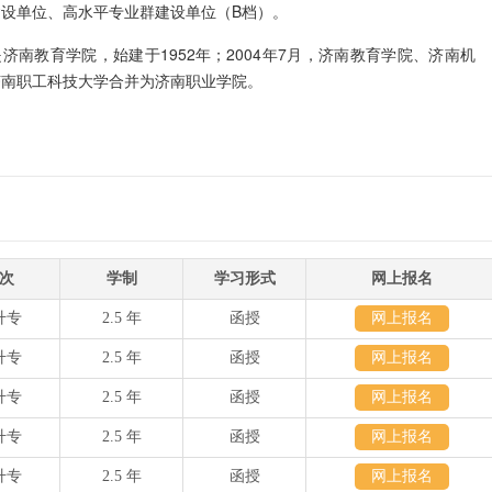
设单位、高水平专业群建设单位（B档）。
济南教育学院，始建于1952年；2004年7月，济南教育学院、济南机
济南职工科技大学合并为济南职业学院。
次
学制
学习形式
网上报名
升专
2.5 年
函授
网上报名
升专
2.5 年
函授
网上报名
升专
2.5 年
函授
网上报名
升专
2.5 年
函授
网上报名
升专
2.5 年
函授
网上报名