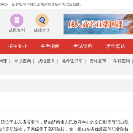
的网站，所有报考信息以山东省教育招生考试院为准。
试题资料
成绩查询
招生专业
备考指南
考试资料
历年真题
网课
录取查询
成绩查询
准考证打印
资格复审
学籍查询
学院位于
山东省
济南市
，是由
济南市人民政府
举办的全日制高等职业院
示范高职院校，国家级骨干高职院校，第一批山东省优质高等职业院校