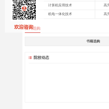
计算机应用技术
高
机电一体化技术
高
资料选购
书籍选购
院校动态