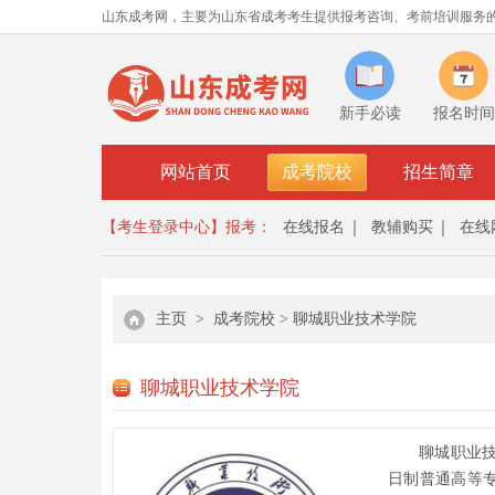
山东成考网，主要为山东省成考考生提供报考咨询、考前培训服务
新手必读
报名时间
网站首页
成考院校
招生简章
【考生登录中心】
报考：
在线报名
教辅购买
在线
主页
>
成考院校
>
聊城职业技术学院
聊城职业技术学院
聊城职业
日制普通高等