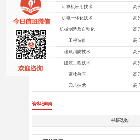
计算机应用技术
高
机电一体化技术
高
机械制造及自动化
高
工程造价
高
建筑消防技术
高
建筑工程技术
高
畜牧兽医
高
园艺技术
高
资料选购
书籍选购