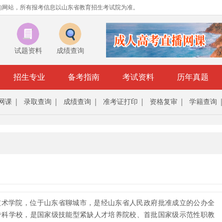
的网站，所有报考信息以山东省教育招生考试院为准。
试题资料
成绩查询
招生专业
备考指南
考试资料
历年真题
网课
录取查询
成绩查询
准考证打印
资格复审
学籍查询
技术学院，位于山东省聊城市，是经山东省人民政府批准成立的公办全
专科学校，是国家级技能型紧缺人才培养院校、首批国家级示范性职教