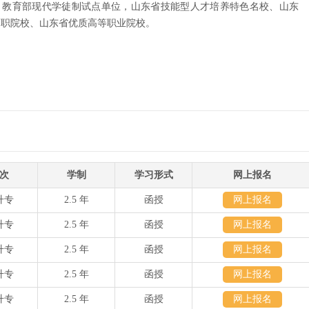
、教育部现代学徒制试点单位，山东省技能型人才培养特色名校、山东
高职院校、山东省优质高等职业院校。
次
学制
学习形式
网上报名
升专
2.5 年
函授
网上报名
升专
2.5 年
函授
网上报名
升专
2.5 年
函授
网上报名
升专
2.5 年
函授
网上报名
升专
2.5 年
函授
网上报名