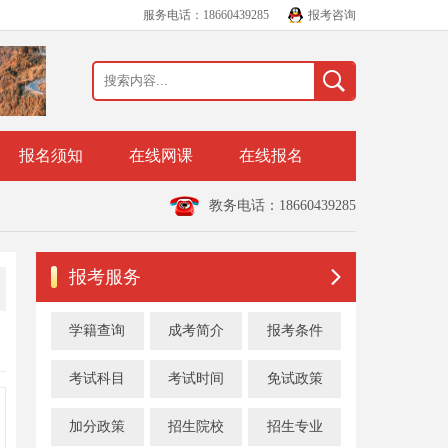
服务电话：18660439285
报考咨询
报名须知
在线网课
在线报名
教务电话：18660439285
报考服务
学籍查询
成考简介
报考条件
考试科目
考试时间
免试政策
加分政策
招生院校
招生专业