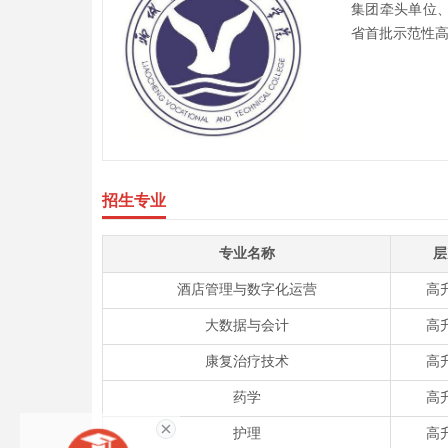
集团牵头单位
省首批示范性
招生专业
专业名称
层
酒店管理与数字化运营
高
大数据与会计
高
康复治疗技术
高
药学
高
护理
高