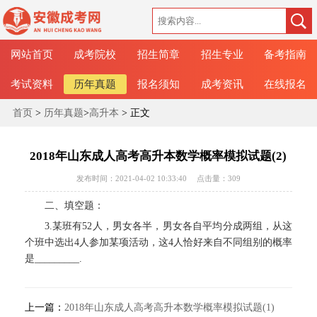
网站首页
成考院校
招生简章
招生专业
备考指南
考试资料
历年真题
报名须知
成考资讯
在线报名
首页
>
历年真题
>
高升本
> 正文
2018年山东成人高考高升本数学概率模拟试题(2)
发布时间：2021-04-02 10:33:40
点击量：
309
二、填空题：
3.某班有52人，男女各半，男女各自平均分成两组，从这
个班中选出4人参加某项活动，这4人恰好来自不同组别的概率
是_________.
上一篇：
2018年山东成人高考高升本数学概率模拟试题(1)