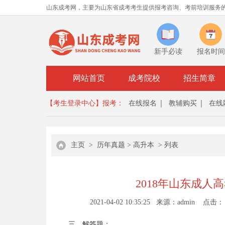
山东成考网，主要为山东省成考考生提供报考咨询、考前培训服务
新手必读
报名时间
网站首页
成考院校
招生简章
【考生登录中心】
报考：
在线报名
教辅购买
在线
主页
>
历年真题
>
高升本
> 列表
2018年山东成人
2021-04-02 10:35:25 来源：admin 点击：
三、解答题：