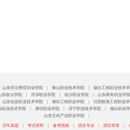
山东司法警官职业学院
|
泰山职业技术学院
|
烟台工程职业技术学
山东政法学院
|
菏泽职业学院
|
临沂职业学院
|
山东商务职业学
山东信息职业技术学院
|
潍坊工程职业学院
|
日照航海工程职业学
岛职业技术学院
|
潍坊职业学院
|
济宁职业技术学院
|
烟台职业
山东文化产业职业学院
|
历年真题
|
考试资料
|
备考指南
|
招生专业
|
招生简章
|