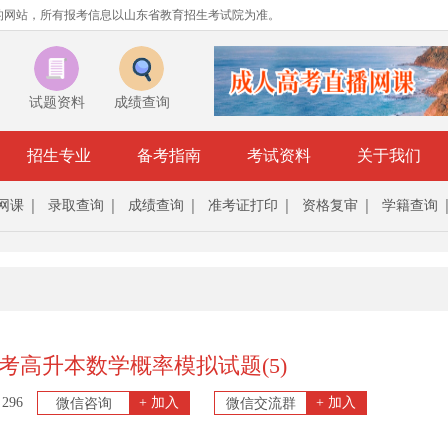
的网站，所有报考信息以山东省教育招生考试院为准。
试题资料
成绩查询
招生专业
备考指南
考试资料
关于我们
网课
录取查询
成绩查询
准考证打印
资格复审
学籍查询
高考高升本数学概率模拟试题(5)
296
+ 加入
+ 加入
微信咨询
微信交流群