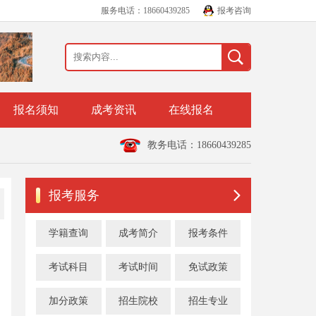
服务电话：18660439285
报考咨询
报名须知
成考资讯
在线报名
教务电话：18660439285
报考服务
学籍查询
成考简介
报考条件
考试科目
考试时间
免试政策
加分政策
招生院校
招生专业