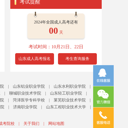
考试提醒
2024年全国成人高考还有
00
天
考试时间：10月21日、22日
山东成人高考报名
考生查询服务
院
|
山东铝业职业学院
|
山东水利职业学院
|
院
|
聊城职业技术学院
|
山东轻工职业学院
|
院
|
菏泽医学专科学校
|
莱芜职业技术学院
|
学院
|
济南职业学院
|
山东工程职业技术大学
|
成考院校
|
关于我们
|
网站地图